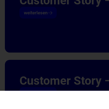
Customer Story 
weiterlesen
Customer Story 
weiterlesen