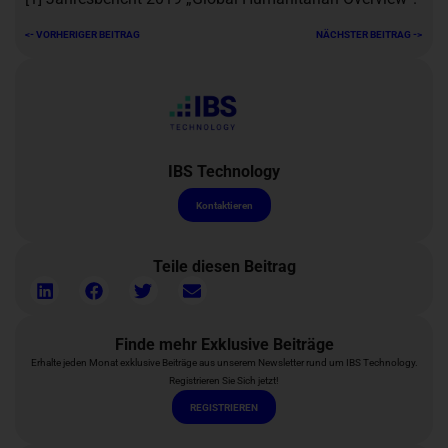
<- VORHERIGER BEITRAG
NÄCHSTER BEITRAG ->
IBS Technology
Kontaktieren
Teile diesen Beitrag
Finde mehr Exklusive Beiträge
Erhalte jeden Monat exklusive Beiträge aus unserem Newsletter rund um IBS Technology.
Registrieren Sie Sich jetzt!
REGISTRIEREN