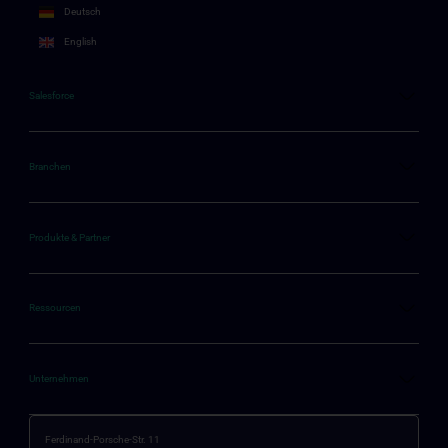
Deutsch
English
Salesforce
Branchen
Produkte & Partner
Ressourcen
Unternehmen
Ferdinand-Porsche-Str. 11