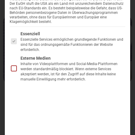
IBS Technology
7. Februar 2023
Der EuGH stuft die USA als ein Land mit unzureichendem Datenschutz
nach EU-Standards ein. Es besteht beispielsweise die Gefahr, dass US-
Behörden personenbezogene Daten in Überwachungsprogrammen
verarbeiten, ohne dass für Europäerinnen und Europäer eine
Klagemöglichkeit besteht.
Es folgt eine Liste der Service-Gruppen, für die eine Einwillig
Essenziell
Essenzielle Services ermöglichen grundlegende Funktionen und
sind für das ordnungsgemäße Funktionieren der Website
erforderlich.
Externe Medien
Inhalte von Videoplattformen und Social-Media-Plattformen
werden standardmäßig blockiert. Wenn externe Services
akzeptiert werden, ist für den Zugriff auf diese Inhalte keine
manuelle Einwilligung mehr erforderlich.
Inhalt
Einführung:
Die Bedeutung von KI im Bereich Text
Beispiele: