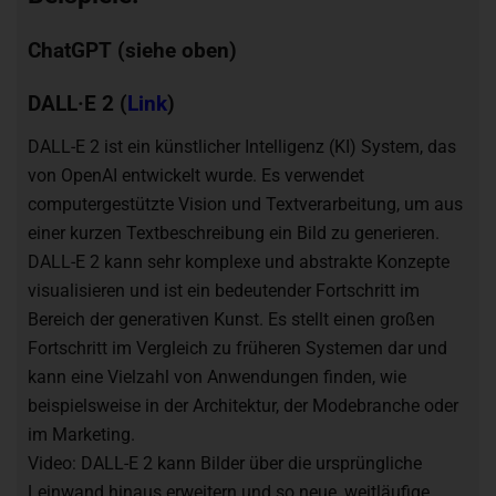
ChatGPT (siehe oben)
DALL·E 2 (
Link
)
DALL-E 2 ist ein künstlicher Intelligenz (KI) System, das
von OpenAI entwickelt wurde. Es verwendet
computergestützte Vision und Textverarbeitung, um aus
einer kurzen Textbeschreibung ein Bild zu generieren.
DALL-E 2 kann sehr komplexe und abstrakte Konzepte
visualisieren und ist ein bedeutender Fortschritt im
Bereich der generativen Kunst. Es stellt einen großen
Fortschritt im Vergleich zu früheren Systemen dar und
kann eine Vielzahl von Anwendungen finden, wie
beispielsweise in der Architektur, der Modebranche oder
im Marketing.
Video: DALL-E 2 kann Bilder über die ursprüngliche
Leinwand hinaus erweitern und so neue, weitläufige