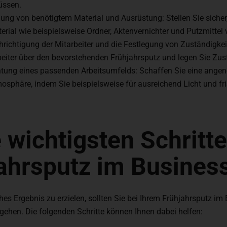
üssen.
lung von benötigtem Material und Ausrüstung: Stellen Sie sicher
erial wie beispielsweise Ordner, Aktenvernichter und Putzmittel 
richtigung der Mitarbeiter und die Festlegung von Zuständigkei
beiter über den bevorstehenden Frühjahrsputz und legen Sie Zust
chtung eines passenden Arbeitsumfelds: Schaffen Sie eine ang
osphäre, indem Sie beispielsweise für ausreichend Licht und fri
e wichtigsten Schritt
ahrsputz im Busines
hes Ergebnis zu erzielen, sollten Sie bei Ihrem Frühjahrsputz im
gehen. Die folgenden Schritte können Ihnen dabei helfen: