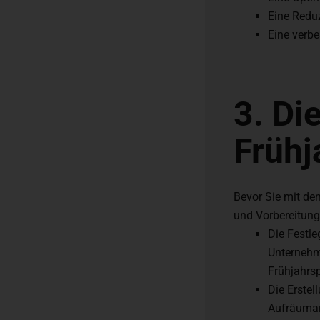
Eine Redu
Eine verb
3. Di
Frühj
Bevor Sie mit de
und Vorbereitung
Die Festle
Unternehm
Frühjahrs
Die Erstel
Aufräumarb