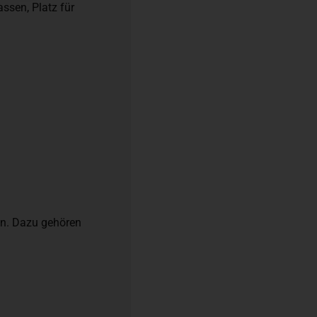
ssen, Platz für
en. Dazu gehören