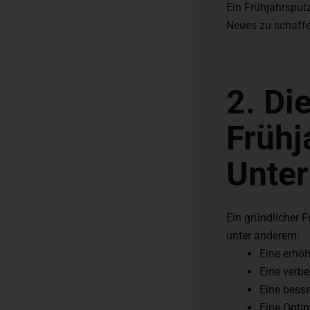
Ein Frühjahrsputz
Neues zu schaff
2. Di
Frühj
Unte
Ein gründlicher 
unter anderem:
Eine erhöh
Eine verbe
Eine besse
Eine Opti