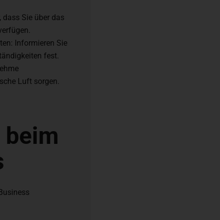
, dass Sie über das
verfügen.
ten: Informieren Sie
ändigkeiten fest.
enehme
sche Luft sorgen.
e beim
s
 Business