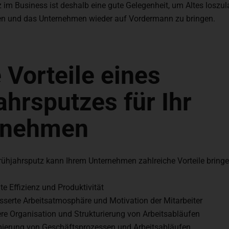
 im Business ist deshalb eine gute Gelegenheit, um Altes loszula
en und das Unternehmen wieder auf Vordermann zu bringen.
e Vorteile eines
ahrsputzes für Ihr
rnehmen
Frühjahrsputz kann Ihrem Unternehmen zahlreiche Vorteile bring
te Effizienz und Produktivität
sserte Arbeitsatmosphäre und Motivation der Mitarbeiter
re Organisation und Strukturierung von Arbeitsabläufen
mierung von Geschäftsprozessen und Arbeitsabläufen