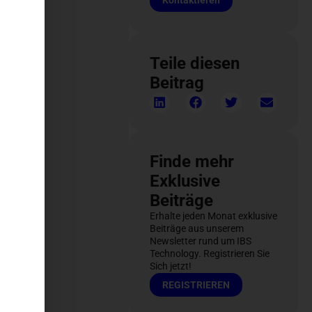
Kontaktieren
Teile diesen
Beitrag
Finde mehr
Exklusive
Beiträge
Erhalte jeden Monat exklusive
Beiträge aus unserem
Newsletter rund um IBS
Technology. Registrieren Sie
Sich jetzt!
REGISTRIEREN