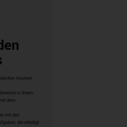
 den
s
 Gedanken machen
Bereiche in Ihrem
 mit dem
ie mit den
fgaben, die erledigt