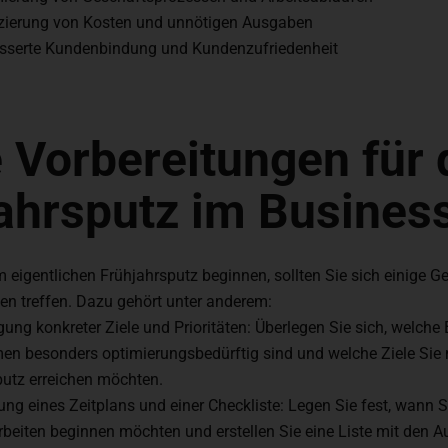
zierung von Kosten und unnötigen Ausgaben
esserte Kundenbindung und Kundenzufriedenheit
e Vorbereitungen für
ahrsputz im Busines
m eigentlichen Frühjahrsputz beginnen, sollten Sie sich einige
en treffen. Dazu gehört unter anderem:
gung konkreter Ziele und Prioritäten: Überlegen Sie sich, welche 
en besonders optimierungsbedürftig sind und welche Ziele Sie
putz erreichen möchten.
lung eines Zeitplans und einer Checkliste: Legen Sie fest, wann S
eiten beginnen möchten und erstellen Sie eine Liste mit den Au